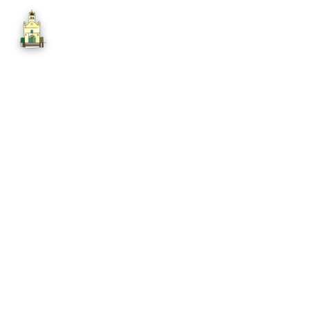
Parroquia Luján Porteño
SANTUARIO PORTEÑO · CABA