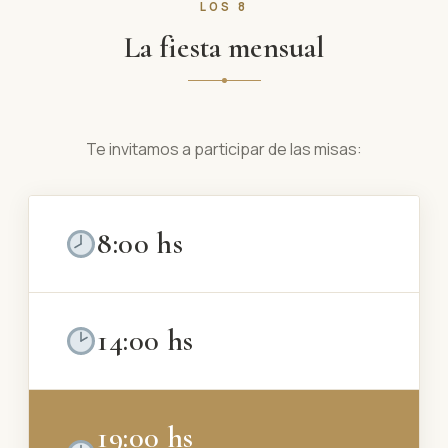
LOS 8
La fiesta mensual
Te invitamos a participar de las misas:
8:00 hs
14:00 hs
19:00 hs